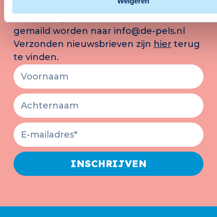
Weigeren
jaar.
Reacties op de nieuwsbrief kunnen
gemaild worden naar
info@de-pels.nl
Verzonden nieuwsbrieven zijn
hier
terug
te vinden.
INSCHRIJVEN